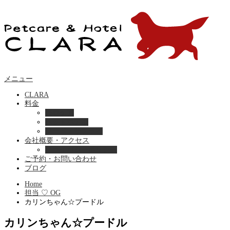
メニュー
CLARA
料金
美容ケア
ペットホテル
フード・サプライ
会社概要・アクセス
プライバシーポリシー
ご予約・お問い合わせ
ブログ
Home
担当 ♡ OG
カリンちゃん☆プードル
カリンちゃん☆プードル