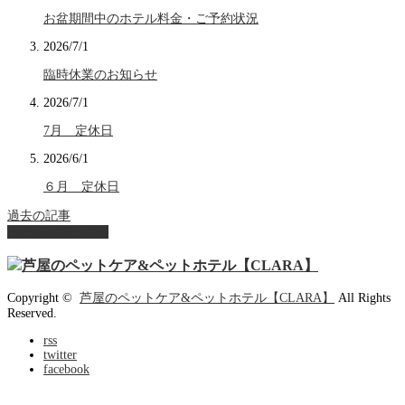
お盆期間中のホテル料金・ご予約状況
2026/7/1
臨時休業のお知らせ
2026/7/1
7月 定休日
2026/6/1
６月 定休日
過去の記事
ページ上部へ戻る
Copyright ©
芦屋のペットケア&ペットホテル【CLARA】
All Rights
Reserved.
rss
twitter
facebook