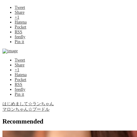
Tweet
Share
+1
Hatena
Pocket
RSS
feedly
Pin it
Tweet
Share
+1
Hatena
Pocket
RSS
feedly
Pin it
はじめまして☆ランちゃん
マロンちゃん☆プードル
Recommended