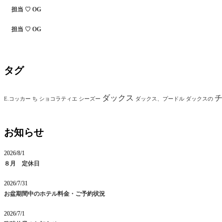
担当 ♡ OG
担当 ♡ OG
タグ
ダックス
E.コッカー
ち
ショコラティエ
シーズー
ダックス、プードル
ダックスの
お知らせ
2026/8/1
８月 定休日
2026/7/31
お盆期間中のホテル料金・ご予約状況
2026/7/1