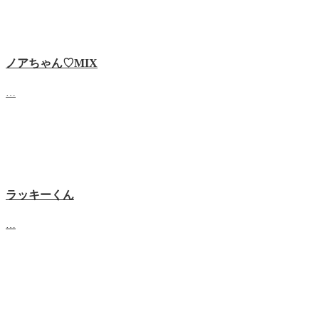
ノアちゃん♡‬MIX
…
ラッキーくん
…