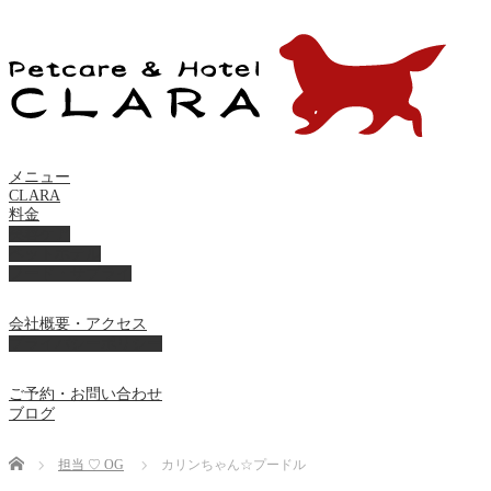
メニュー
CLARA
料金
美容ケア
ペットホテル
フード・サプライ
会社概要・アクセス
プライバシーポリシー
ご予約・お問い合わせ
ブログ
Home
担当 ♡ OG
カリンちゃん☆プードル