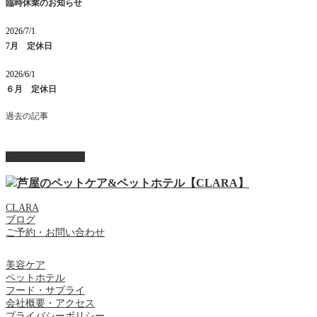
臨時休業のお知らせ
2026/7/1
7月 定休日
2026/6/1
６月 定休日
過去の記事
ページ上部へ戻る
CLARA
ブログ
ご予約・お問い合わせ
美容ケア
ペットホテル
フード・サプライ
会社概要・アクセス
プライバシーポリシー