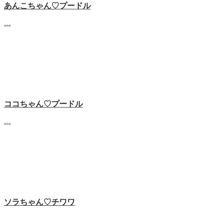
あんこちゃん♡‬プードル
…
ココちゃん♡‬プードル
…
ソラちゃん♡‬チワワ
…