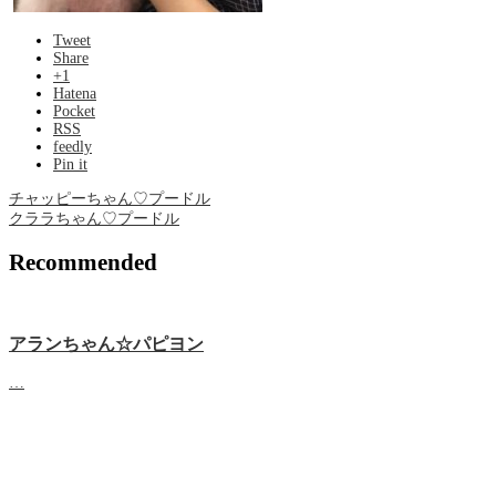
Tweet
Share
+1
Hatena
Pocket
RSS
feedly
Pin it
チャッピーちゃん♡プードル
クララちゃん♡プードル
Recommended
アランちゃん☆パピヨン
…