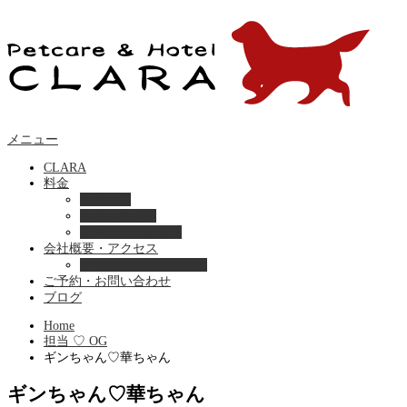
メニュー
CLARA
料金
美容ケア
ペットホテル
フード・サプライ
会社概要・アクセス
プライバシーポリシー
ご予約・お問い合わせ
ブログ
Home
担当 ♡ OG
ギンちゃん♡華ちゃん
ギンちゃん♡華ちゃん