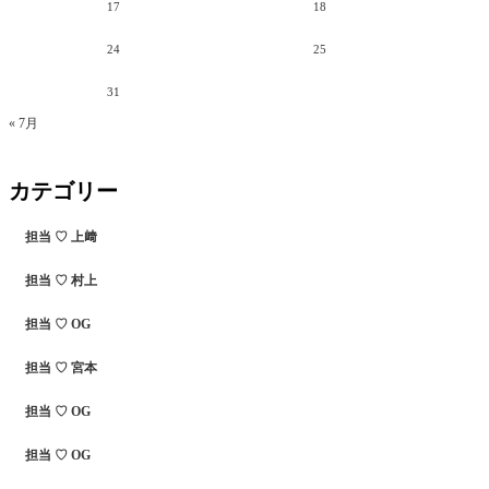
17
18
24
25
31
« 7月
カテゴリー
担当 ♡ 上﨑
担当 ♡ 村上
担当 ♡ OG
担当 ♡ 宮本
担当 ♡ OG
担当 ♡ OG