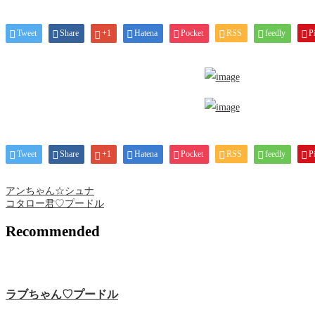
Tweet
Share
+1
Hatena
Pocket
RSS
feedly
Pi
Tweet
Share
+1
Hatena
Pocket
RSS
feedly
Pi
アンちゃん☆シュナ
コタロー君♡プードル
Recommended
ラブちゃん♡プードル