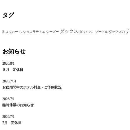
タグ
ダックス
E.コッカー
ち
ショコラティエ
シーズー
ダックス、プードル
ダックスの
お知らせ
2026/8/1
８月 定休日
2026/7/31
お盆期間中のホテル料金・ご予約状況
2026/7/1
臨時休業のお知らせ
2026/7/1
7月 定休日