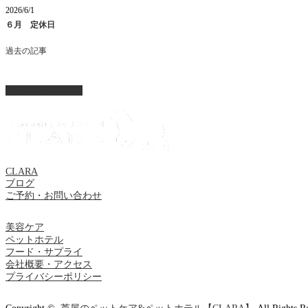
2026/6/1
６月 定休日
過去の記事
ページ上部へ戻る
CLARA
ブログ
ご予約・お問い合わせ
美容ケア
ペットホテル
フード・サプライ
会社概要・アクセス
プライバシーポリシー