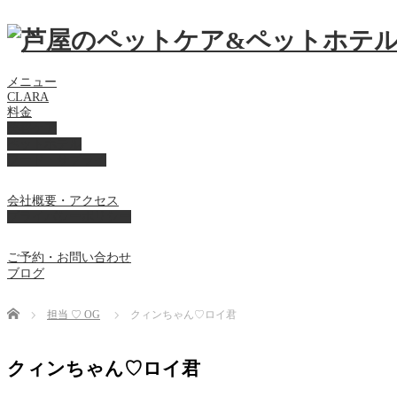
メニュー
CLARA
料金
美容ケア
ペットホテル
フード・サプライ
会社概要・アクセス
プライバシーポリシー
ご予約・お問い合わせ
ブログ
Home
担当 ♡ OG
クィンちゃん♡ロイ君
クィンちゃん♡ロイ君