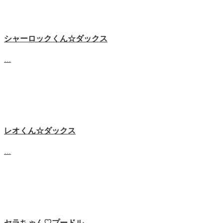
シャーロックくん☆ダックス
…
レオくん☆ダックス
…
セラちゃん♡プードル