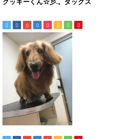
クッキーくん☆彡.。ダックス