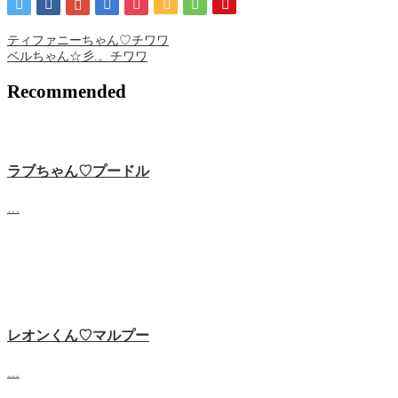
ティファニーちゃん♡チワワ
ベルちゃん☆彡.。チワワ
Recommended
ラブちゃん♡プードル
…
レオンくん♡マルプー
…