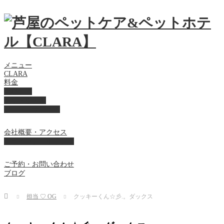
メニュー
CLARA
料金
美容ケア
ペットホテル
フード・サプライ
会社概要・アクセス
プライバシーポリシー
ご予約・お問い合わせ
ブログ
Home
担当 ♡ OG
クッキーくん☆彡.。ダックス