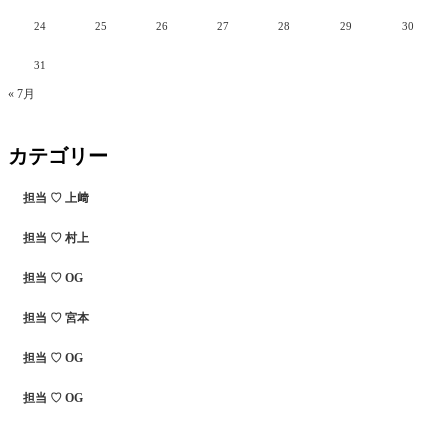
24
25
26
27
28
29
30
31
« 7月
カテゴリー
担当 ♡ 上﨑
担当 ♡ 村上
担当 ♡ OG
担当 ♡ 宮本
担当 ♡ OG
担当 ♡ OG