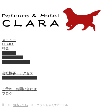
メニュー
CLARA
料金
美容ケア
ペットホテル
フード・サプライ
会社概要・アクセス
プライバシーポリシー
ご予約・お問い合わせ
ブログ
Home
担当 ♡ OG
クランちゃん♥プードル