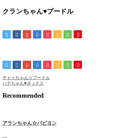
クランちゃん♥プードル
チャイちゃん☆プードル
ハナちゃん♥ダックス
Recommended
アランちゃん☆パピヨン
…