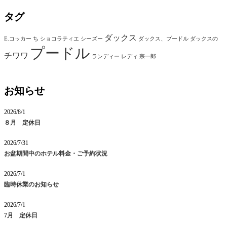
タグ
ダックス
E.コッカー
ち
ショコラティエ
シーズー
ダックス、プードル
ダックスの
プードル
チワワ
ランディー
レディ
宗一郎
お知らせ
2026/8/1
８月 定休日
2026/7/31
お盆期間中のホテル料金・ご予約状況
2026/7/1
臨時休業のお知らせ
2026/7/1
7月 定休日