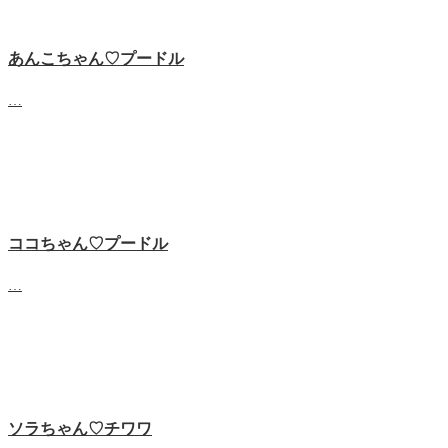
あんこちゃん♡‬プードル
…
ココちゃん♡‬プードル
…
ソラちゃん♡‬チワワ