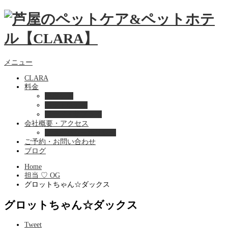
メニュー
CLARA
料金
美容ケア
ペットホテル
フード・サプライ
会社概要・アクセス
プライバシーポリシー
ご予約・お問い合わせ
ブログ
Home
担当 ♡ OG
グロットちゃん☆ダックス
グロットちゃん☆ダックス
Tweet