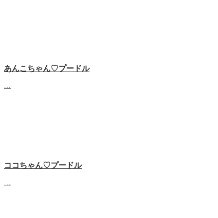
あんこちゃん♡‬プードル
…
ココちゃん♡‬プードル
…