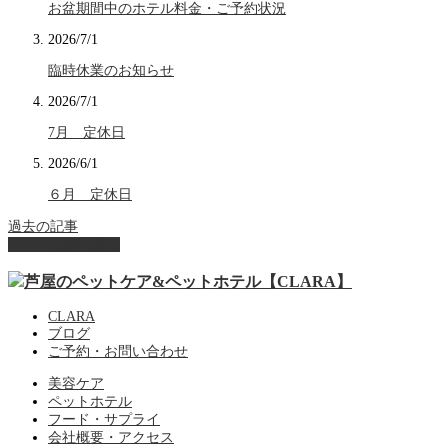
お盆期間中のホテル料金・ご予約状況
2026/7/1
臨時休業のお知らせ
2026/7/1
7月 定休日
2026/6/1
６月 定休日
過去の記事
ページ上部へ戻る
CLARA
ブログ
ご予約・お問い合わせ
美容ケア
ペットホテル
フード・サプライ
会社概要・アクセス