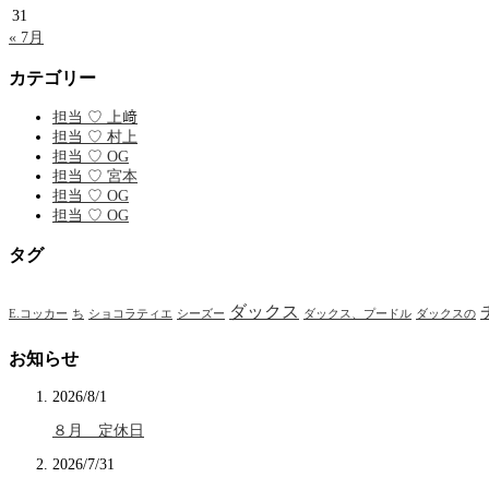
31
« 7月
カテゴリー
担当 ♡ 上﨑
担当 ♡ 村上
担当 ♡ OG
担当 ♡ 宮本
担当 ♡ OG
担当 ♡ OG
タグ
ダックス
E.コッカー
ち
ショコラティエ
シーズー
ダックス、プードル
ダックスの
お知らせ
2026/8/1
８月 定休日
2026/7/31