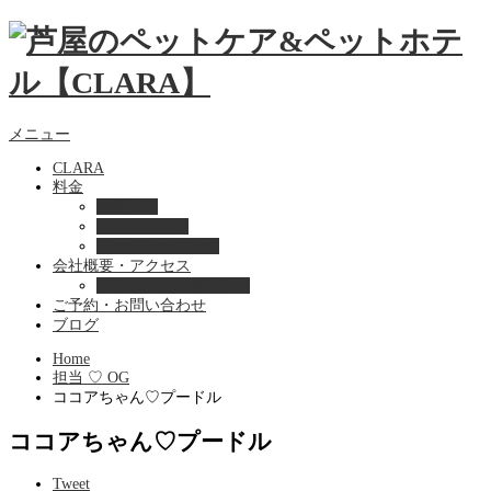
メニュー
CLARA
料金
美容ケア
ペットホテル
フード・サプライ
会社概要・アクセス
プライバシーポリシー
ご予約・お問い合わせ
ブログ
Home
担当 ♡ OG
ココアちゃん♡プードル
ココアちゃん♡プードル
Tweet