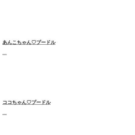
あんこちゃん♡‬プードル
…
ココちゃん♡‬プードル
…