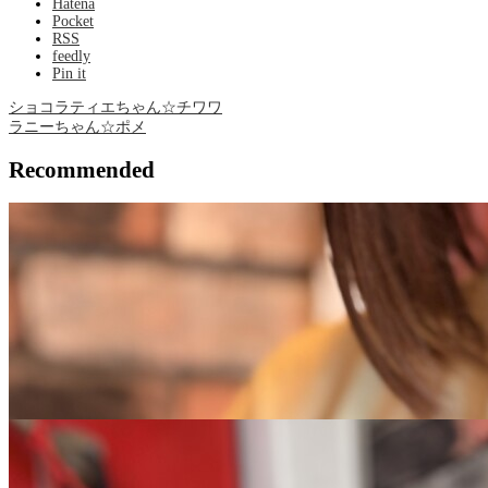
Hatena
Pocket
RSS
feedly
Pin it
ショコラティエちゃん☆チワワ
ラニーちゃん☆ポメ
Recommended