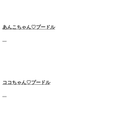
あんこちゃん♡‬プードル
…
ココちゃん♡‬プードル
…