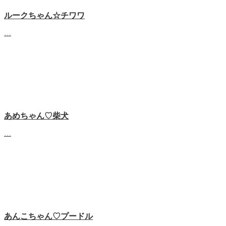
ルークちゃん☆チワワ
…
あめちゃん♡‬柴犬
…
あんこちゃん♡‬プードル