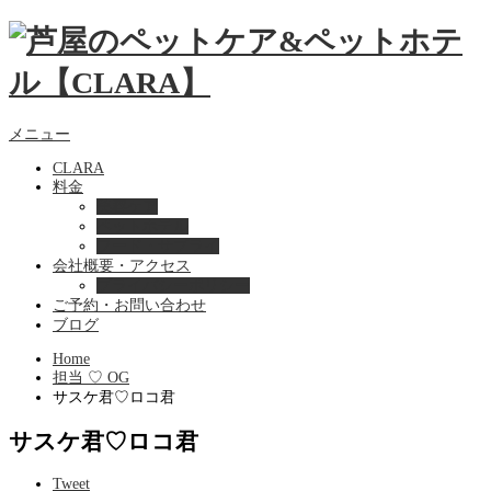
メニュー
CLARA
料金
美容ケア
ペットホテル
フード・サプライ
会社概要・アクセス
プライバシーポリシー
ご予約・お問い合わせ
ブログ
Home
担当 ♡ OG
サスケ君♡ロコ君
サスケ君♡ロコ君
Tweet