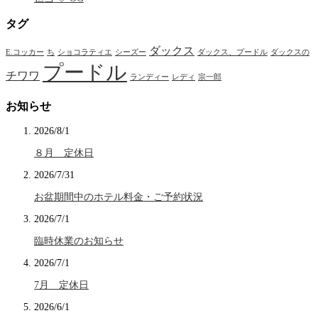
タグ
ダックス
E.コッカー
ち
ショコラティエ
シーズー
ダックス、プードル
ダックスの
プードル
チワワ
ランディー
レディ
宗一郎
お知らせ
2026/8/1
８月 定休日
2026/7/31
お盆期間中のホテル料金・ご予約状況
2026/7/1
臨時休業のお知らせ
2026/7/1
7月 定休日
2026/6/1