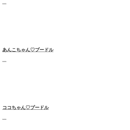
…
あんこちゃん♡‬プードル
…
ココちゃん♡‬プードル
…