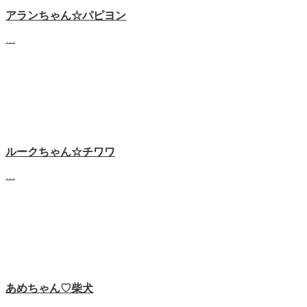
アランちゃん☆パピヨン
…
ルークちゃん☆チワワ
…
あめちゃん♡‬柴犬