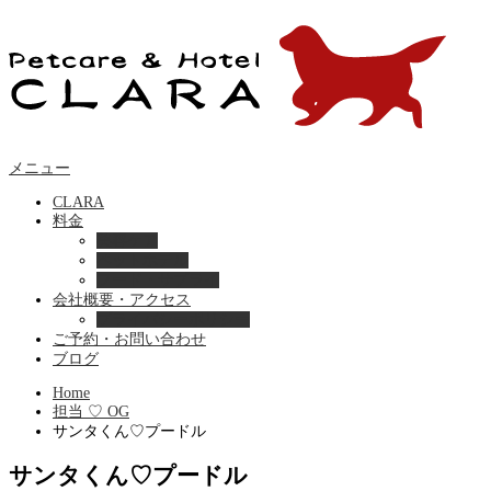
メニュー
CLARA
料金
美容ケア
ペットホテル
フード・サプライ
会社概要・アクセス
プライバシーポリシー
ご予約・お問い合わせ
ブログ
Home
担当 ♡ OG
サンタくん♡プードル
サンタくん♡プードル