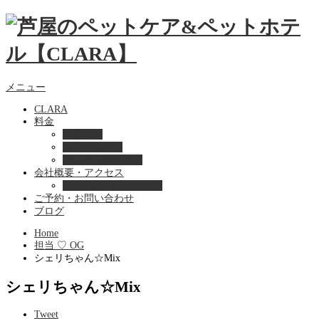
メニュー
CLARA
料金
美容ケア
ペットホテル
フード・サプライ
会社概要・アクセス
プライバシーポリシー
ご予約・お問い合わせ
ブログ
Home
担当 ♡ OG
シェリちゃん☆Mix
シェリちゃん☆Mix
Tweet