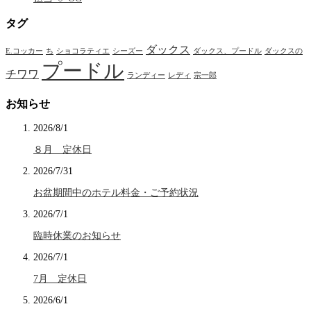
タグ
ダックス
E.コッカー
ち
ショコラティエ
シーズー
ダックス、プードル
ダックスの
プードル
チワワ
ランディー
レディ
宗一郎
お知らせ
2026/8/1
８月 定休日
2026/7/31
お盆期間中のホテル料金・ご予約状況
2026/7/1
臨時休業のお知らせ
2026/7/1
7月 定休日
2026/6/1