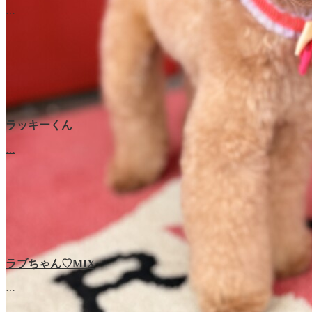
…
ラッキーくん
…
ラブちゃん♡MIX
ラブちゃん♡プードル
…
…