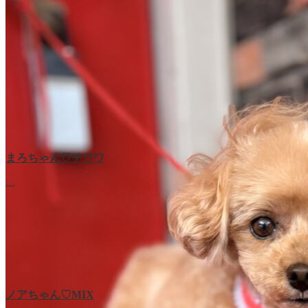
まろちゃん♡チワワ
…
ノアちゃん♡‬MIX