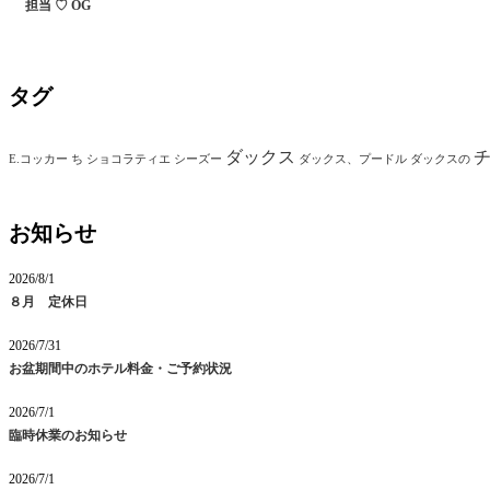
担当 ♡ OG
タグ
ダックス
E.コッカー
ち
ショコラティエ
シーズー
ダックス、プードル
ダックスの
お知らせ
2026/8/1
８月 定休日
2026/7/31
お盆期間中のホテル料金・ご予約状況
2026/7/1
臨時休業のお知らせ
2026/7/1