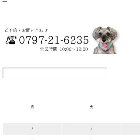
月
火
3
4