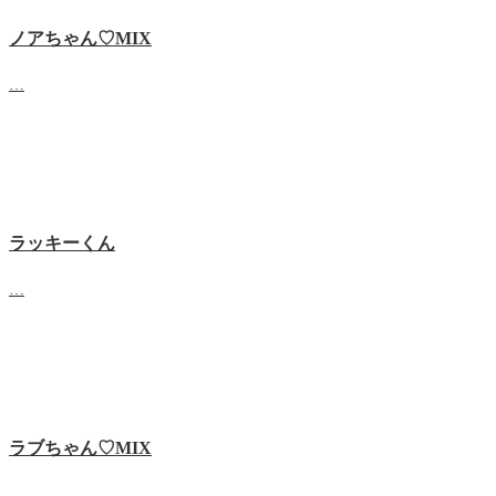
ノアちゃん♡‬MIX
…
ラッキーくん
…
ラブちゃん♡MIX
…