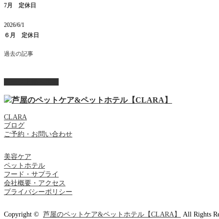
7月 定休日
2026/6/1
６月 定休日
過去の記事
ページ上部へ戻る
CLARA
ブログ
ご予約・お問い合わせ
美容ケア
ペットホテル
フード・サプライ
会社概要・アクセス
プライバシーポリシー
Copyright ©
芦屋のペットケア&ペットホテル【CLARA】
All Rights R