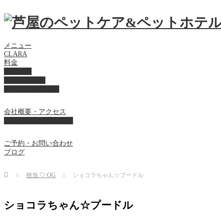
メニュー
CLARA
料金
美容ケア
ペットホテル
フード・サプライ
会社概要・アクセス
プライバシーポリシー
ご予約・お問い合わせ
ブログ
Home
担当 ♡ OG
ショコラちゃん☆プードル
ショコラちゃん☆プードル