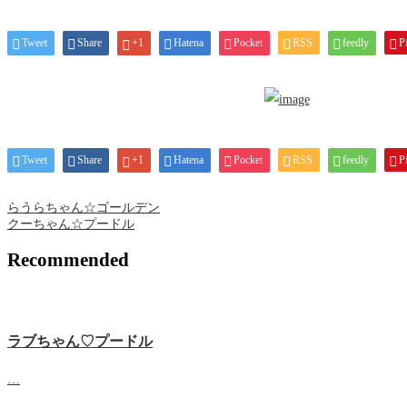
Tweet
Share
+1
Hatena
Pocket
RSS
feedly
Pi
Tweet
Share
+1
Hatena
Pocket
RSS
feedly
Pi
らうらちゃん☆ゴールデン
クーちゃん☆プードル
Recommended
ラブちゃん♡プードル
…