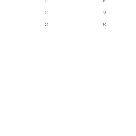
15
16
22
23
29
30