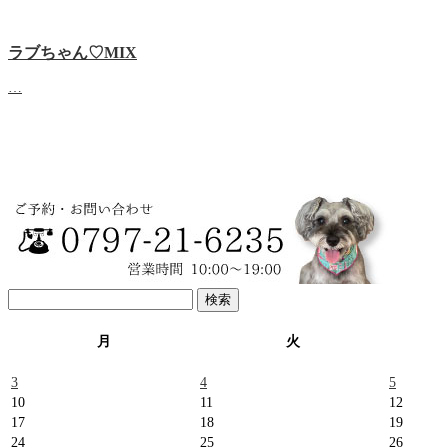
ラブちゃん♡MIX
…
検
索:
月
火
3
4
5
10
11
12
17
18
19
24
25
26