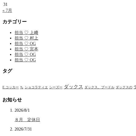
31
« 7月
カテゴリー
担当 ♡ 上﨑
担当 ♡ 村上
担当 ♡ OG
担当 ♡ 宮本
担当 ♡ OG
担当 ♡ OG
タグ
ダックス
E.コッカー
ち
ショコラティエ
シーズー
ダックス、プードル
ダックスの
お知らせ
2026/8/1
８月 定休日
2026/7/31