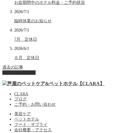
お盆期間中のホテル料金・ご予約状況
2026/7/1
臨時休業のお知らせ
2026/7/1
7月 定休日
2026/6/1
６月 定休日
過去の記事
ページ上部へ戻る
CLARA
ブログ
ご予約・お問い合わせ
美容ケア
ペットホテル
フード・サプライ
会社概要・アクセス