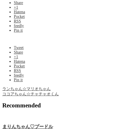
Share
+1
Hatena
Pocket
RSS
feedly
Pin it
Tweet
Share
+1
Hatena
Pocket
RSS
feedly
Pin it
ランちゃん☆マリオちゃん
ココアちゃん☆チャチャオくん
Recommended
まりんちゃん♡プードル