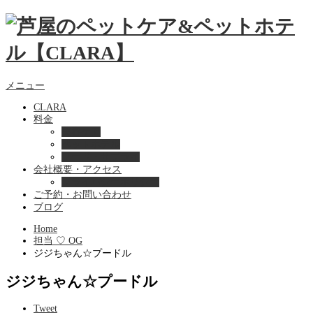
メニュー
CLARA
料金
美容ケア
ペットホテル
フード・サプライ
会社概要・アクセス
プライバシーポリシー
ご予約・お問い合わせ
ブログ
Home
担当 ♡ OG
ジジちゃん☆プードル
ジジちゃん☆プードル
Tweet