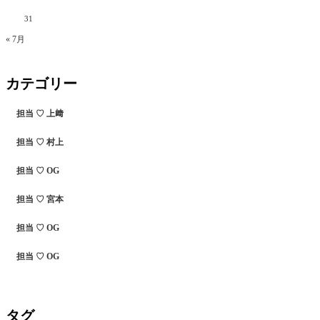
31
« 7月
カテゴリー
担当 ♡ 上﨑
担当 ♡ 村上
担当 ♡ OG
担当 ♡ 宮本
担当 ♡ OG
担当 ♡ OG
タグ