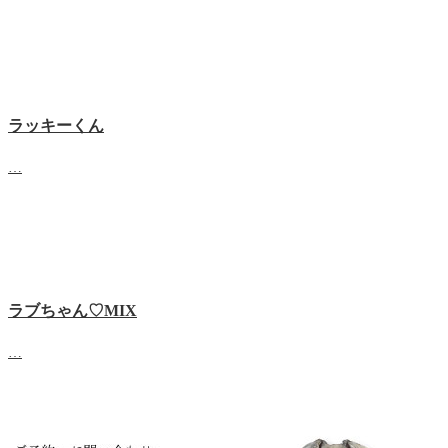
ラッキーくん
…
ラブちゃん♡MIX
…