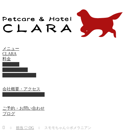
メニュー
CLARA
料金
美容ケア
ペットホテル
フード・サプライ
会社概要・アクセス
プライバシーポリシー
ご予約・お問い合わせ
ブログ
Home
担当 ♡ OG
スモモちゃん☆ポメラニアン