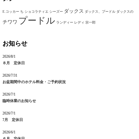
ダックス
E.コッカー
ち
ショコラティエ
シーズー
ダックス、プードル
ダックスの
プードル
チワワ
ランディー
レディ
宗一郎
お知らせ
2026/8/1
８月 定休日
2026/7/31
お盆期間中のホテル料金・ご予約状況
2026/7/1
臨時休業のお知らせ
2026/7/1
7月 定休日
2026/6/1
６月 定休日