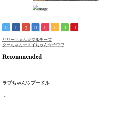
リリーちゃん☆マルチーズ
クーちゃん☆スイちゃん☆チワワ
Recommended
ラブちゃん♡プードル
…