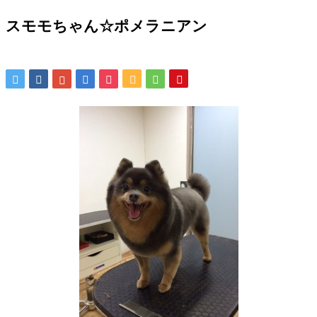
スモモちゃん☆ポメラニアン