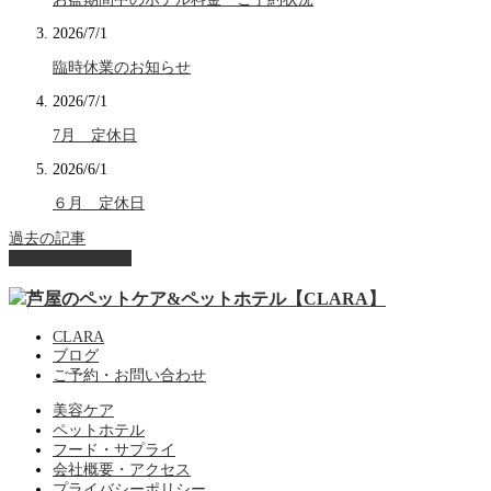
2026/7/1
臨時休業のお知らせ
2026/7/1
7月 定休日
2026/6/1
６月 定休日
過去の記事
ページ上部へ戻る
CLARA
ブログ
ご予約・お問い合わせ
美容ケア
ペットホテル
フード・サプライ
会社概要・アクセス
プライバシーポリシー