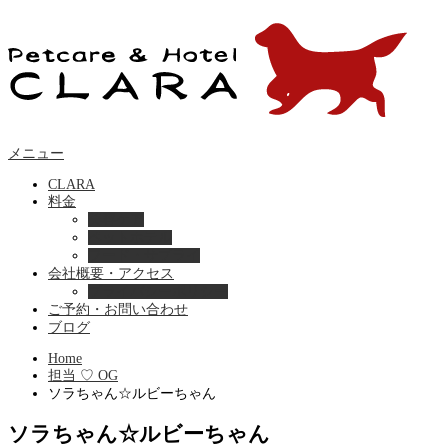
メニュー
CLARA
料金
美容ケア
ペットホテル
フード・サプライ
会社概要・アクセス
プライバシーポリシー
ご予約・お問い合わせ
ブログ
Home
担当 ♡ OG
ソラちゃん☆ルビーちゃん
ソラちゃん☆ルビーちゃん