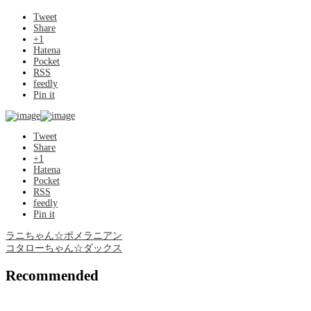
Tweet
Share
+1
Hatena
Pocket
RSS
feedly
Pin it
Tweet
Share
+1
Hatena
Pocket
RSS
feedly
Pin it
ラニちゃん☆ポメラニアン
コタローちゃん☆ダックス
Recommended