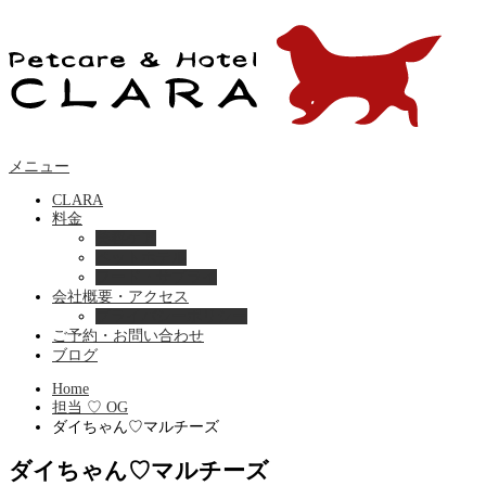
メニュー
CLARA
料金
美容ケア
ペットホテル
フード・サプライ
会社概要・アクセス
プライバシーポリシー
ご予約・お問い合わせ
ブログ
Home
担当 ♡ OG
ダイちゃん♡マルチーズ
ダイちゃん♡マルチーズ