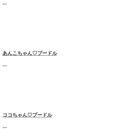
…
あんこちゃん♡‬プードル
…
ココちゃん♡‬プードル
…