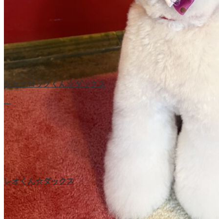
…
シャーロックくん☆ダックス
…
レオくん☆ダックス
…