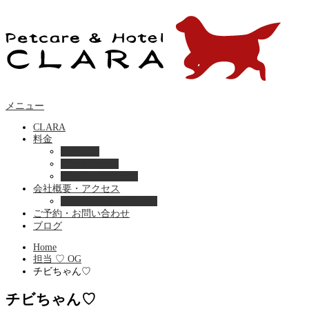
メニュー
CLARA
料金
美容ケア
ペットホテル
フード・サプライ
会社概要・アクセス
プライバシーポリシー
ご予約・お問い合わせ
ブログ
Home
担当 ♡ OG
チビちゃん♡
チビちゃん♡