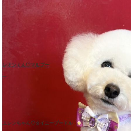
レオンくん♡マルプー
…
エレンちゃん♡タイニープードル