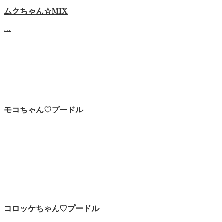
ムクちゃん☆MIX
…
モコちゃん♡プードル
…
コロッケちゃん♡プードル