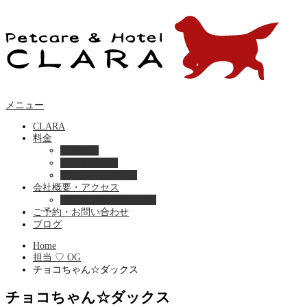
メニュー
CLARA
料金
美容ケア
ペットホテル
フード・サプライ
会社概要・アクセス
プライバシーポリシー
ご予約・お問い合わせ
ブログ
Home
担当 ♡ OG
チョコちゃん☆ダックス
チョコちゃん☆ダックス