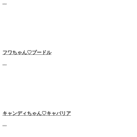
…
フワちゃん♡プードル
…
キャンディちゃん♡キャバリア
…