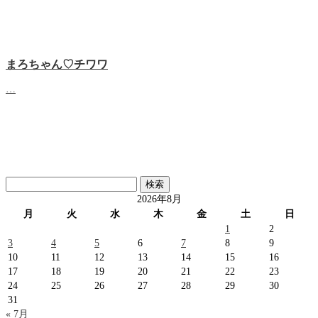
まろちゃん♡チワワ
…
検
索:
2026年8月
月
火
水
木
金
土
日
1
2
3
4
5
6
7
8
9
10
11
12
13
14
15
16
17
18
19
20
21
22
23
24
25
26
27
28
29
30
31
« 7月