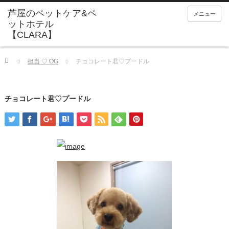
メニュー
Home
担当 ♡ OG
チョコレート君♡プードル
チョコレート君♡プードル