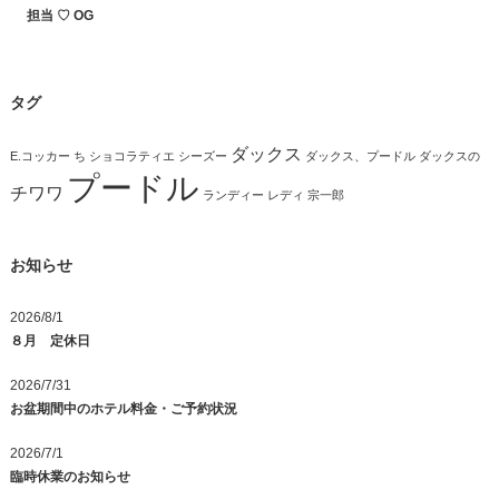
担当 ♡ OG
タグ
ダックス
E.コッカー
ち
ショコラティエ
シーズー
ダックス、プードル
ダックスの
プードル
チワワ
ランディー
レディ
宗一郎
お知らせ
2026/8/1
８月 定休日
2026/7/31
お盆期間中のホテル料金・ご予約状況
2026/7/1
臨時休業のお知らせ