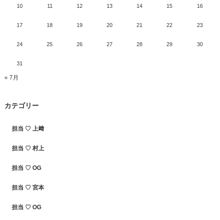
10
11
12
13
14
15
16
17
18
19
20
21
22
23
24
25
26
27
28
29
30
31
« 7月
カテゴリー
担当 ♡ 上﨑
担当 ♡ 村上
担当 ♡ OG
担当 ♡ 宮本
担当 ♡ OG