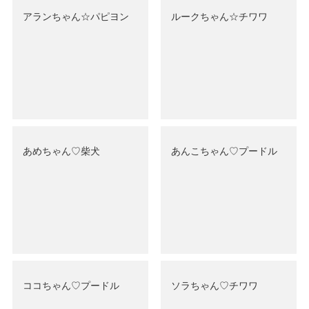
アランちゃん☆パピヨン
ルークちゃん☆チワワ
あめちゃん♡‬柴犬
あんこちゃん♡‬プードル
ココちゃん♡‬プードル
ソラちゃん♡‬チワワ