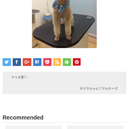
マリオ君♡
サクラちゃん♡マルチーズ
Recommended