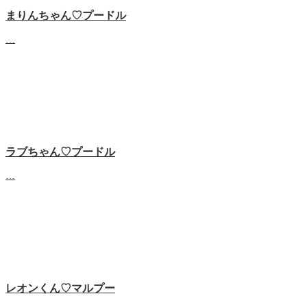
まりんちゃん♡プードル
…
ラブちゃん♡プードル
…
レオンくん♡マルプー