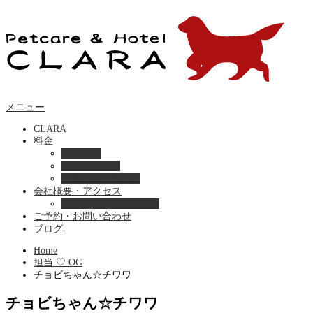
メニュー
CLARA
料金
美容ケア
ペットホテル
フード・サプライ
会社概要・アクセス
プライバシーポリシー
ご予約・お問い合わせ
ブログ
Home
担当 ♡ OG
チョビちゃん☆チワワ
チョビちゃん☆チワワ