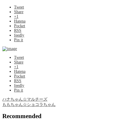
Tweet
Share
+1
Hatena
Pocket
RSS
feedly
Pin it
Tweet
Share
+1
Hatena
Pocket
RSS
feedly
Pin it
ハナちゃん☆マルチーズ
ももちゃん☆ショコラちゃん
Recommended