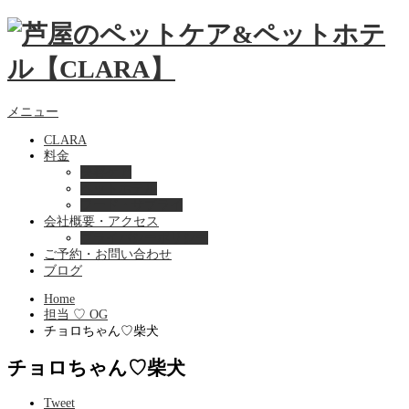
メニュー
CLARA
料金
美容ケア
ペットホテル
フード・サプライ
会社概要・アクセス
プライバシーポリシー
ご予約・お問い合わせ
ブログ
Home
担当 ♡ OG
チョロちゃん♡柴犬
チョロちゃん♡柴犬
Tweet