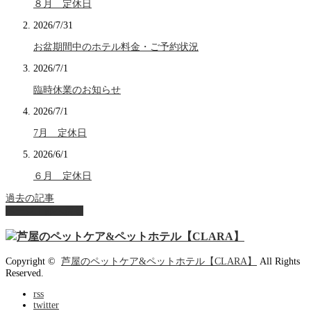
８月 定休日
2026/7/31
お盆期間中のホテル料金・ご予約状況
2026/7/1
臨時休業のお知らせ
2026/7/1
7月 定休日
2026/6/1
６月 定休日
過去の記事
ページ上部へ戻る
Copyright ©
芦屋のペットケア&ペットホテル【CLARA】
All Rights
Reserved.
rss
twitter