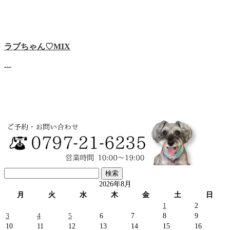
ラブちゃん♡MIX
…
検
索:
2026年8月
月
火
水
木
金
土
日
1
2
3
4
5
6
7
8
9
10
11
12
13
14
15
16