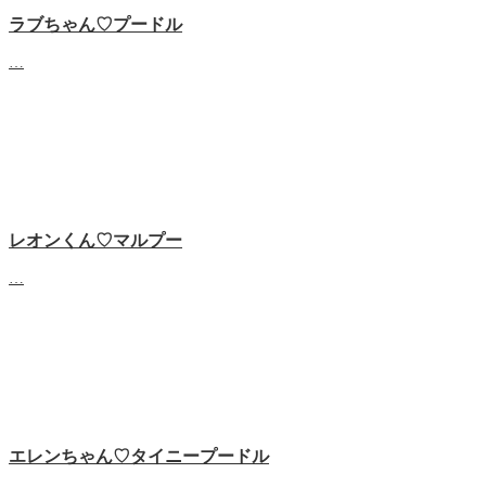
ラブちゃん♡プードル
…
レオンくん♡マルプー
…
エレンちゃん♡タイニープードル