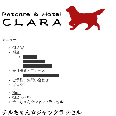
メニュー
CLARA
料金
美容ケア
ペットホテル
フード・サプライ
会社概要・アクセス
プライバシーポリシー
ご予約・お問い合わせ
ブログ
Home
担当 ♡ OG
チルちゃん☆ジャックラッセル
チルちゃん☆ジャックラッセル