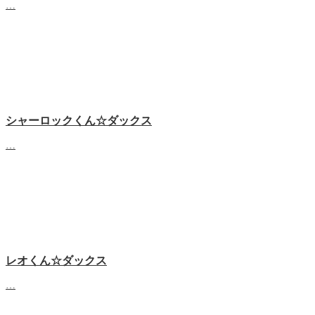
…
シャーロックくん☆ダックス
…
レオくん☆ダックス
…