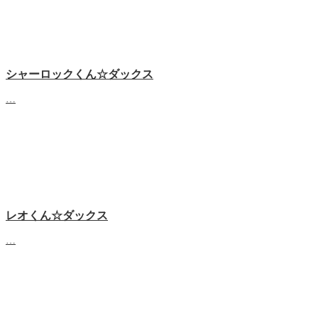
シャーロックくん☆ダックス
…
レオくん☆ダックス
…