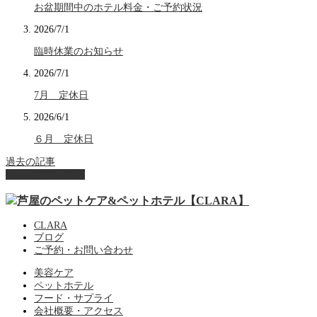
お盆期間中のホテル料金・ご予約状況
2026/7/1
臨時休業のお知らせ
2026/7/1
7月 定休日
2026/6/1
６月 定休日
過去の記事
ページ上部へ戻る
CLARA
ブログ
ご予約・お問い合わせ
美容ケア
ペットホテル
フード・サプライ
会社概要・アクセス