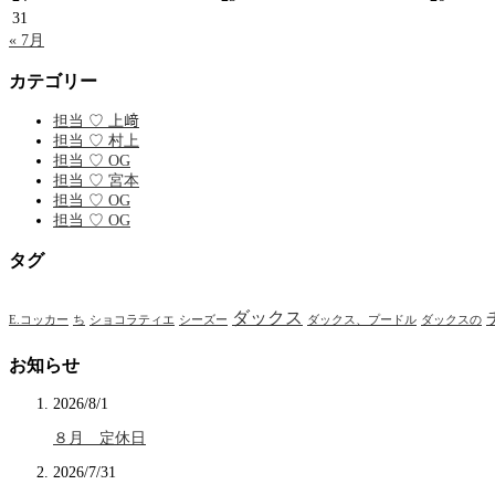
31
« 7月
カテゴリー
担当 ♡ 上﨑
担当 ♡ 村上
担当 ♡ OG
担当 ♡ 宮本
担当 ♡ OG
担当 ♡ OG
タグ
ダックス
E.コッカー
ち
ショコラティエ
シーズー
ダックス、プードル
ダックスの
お知らせ
2026/8/1
８月 定休日
2026/7/31