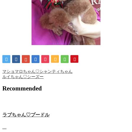
マショマロちゃん♡シャンティちゃん
ルイちゃん♡シーズー
Recommended
ラブちゃん♡プードル
…