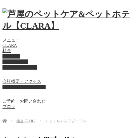
メニュー
CLARA
料金
美容ケア
ペットホテル
フード・サプライ
会社概要・アクセス
プライバシーポリシー
ご予約・お問い合わせ
ブログ
Home
担当 ♡ OG
トットちゃん♡プードル