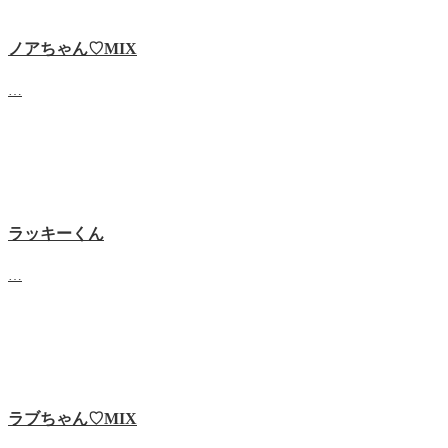
ノアちゃん♡‬MIX
…
ラッキーくん
…
ラブちゃん♡MIX