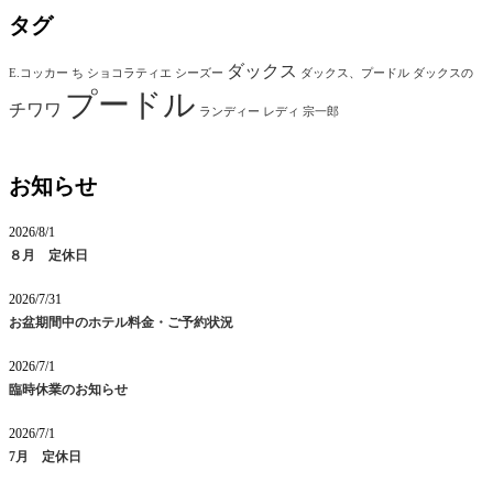
タグ
ダックス
E.コッカー
ち
ショコラティエ
シーズー
ダックス、プードル
ダックスの
プードル
チワワ
ランディー
レディ
宗一郎
お知らせ
2026/8/1
８月 定休日
2026/7/31
お盆期間中のホテル料金・ご予約状況
2026/7/1
臨時休業のお知らせ
2026/7/1
7月 定休日