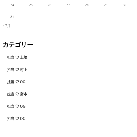
24
25
26
27
28
29
30
31
« 7月
カテゴリー
担当 ♡ 上﨑
担当 ♡ 村上
担当 ♡ OG
担当 ♡ 宮本
担当 ♡ OG
担当 ♡ OG