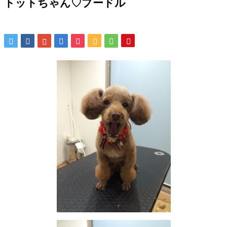
トットちゃん♡プードル