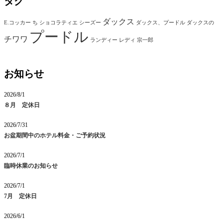
タグ
ダックス
E.コッカー
ち
ショコラティエ
シーズー
ダックス、プードル
ダックスの
プードル
チワワ
ランディー
レディ
宗一郎
お知らせ
2026/8/1
８月 定休日
2026/7/31
お盆期間中のホテル料金・ご予約状況
2026/7/1
臨時休業のお知らせ
2026/7/1
7月 定休日
2026/6/1