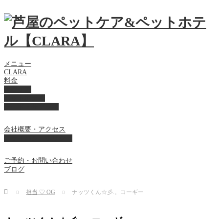
メニュー
CLARA
料金
美容ケア
ペットホテル
フード・サプライ
会社概要・アクセス
プライバシーポリシー
ご予約・お問い合わせ
ブログ
Home
担当 ♡ OG
ナッツくん☆彡.。コーギー