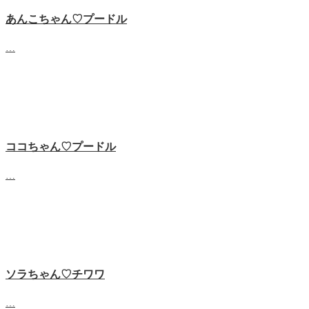
あんこちゃん♡‬プードル
…
ココちゃん♡‬プードル
…
ソラちゃん♡‬チワワ
…