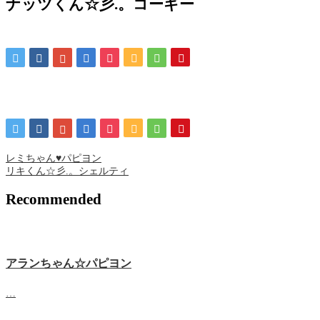
ナッツくん☆彡.。コーギー
レミちゃん♥パピヨン
リキくん☆彡.。シェルティ
Recommended
アランちゃん☆パピヨン
…