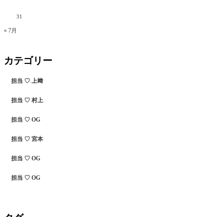
31
« 7月
カテゴリー
担当 ♡ 上﨑
担当 ♡ 村上
担当 ♡ OG
担当 ♡ 宮本
担当 ♡ OG
担当 ♡ OG