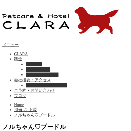
メニュー
CLARA
料金
美容ケア
ペットホテル
フード・サプライ
会社概要・アクセス
プライバシーポリシー
ご予約・お問い合わせ
ブログ
Home
担当 ♡ 上﨑
ノルちゃん♡プードル
ノルちゃん♡プードル