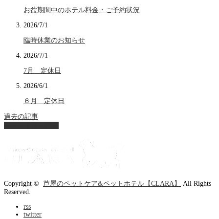
お盆期間中のホテル料金・ご予約状況
2026/7/1
臨時休業のお知らせ
2026/7/1
7月 定休日
2026/6/1
６月 定休日
過去の記事
ページ上部へ戻る
Copyright ©
芦屋のペットケア&ペットホテル【CLARA】
All Rights
Reserved.
rss
twitter