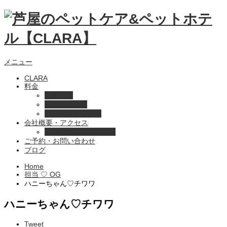
メニュー
CLARA
料金
美容ケア
ペットホテル
フード・サプライ
会社概要・アクセス
プライバシーポリシー
ご予約・お問い合わせ
ブログ
Home
担当 ♡ OG
ハニーちゃん♡チワワ
ハニーちゃん♡チワワ
Tweet