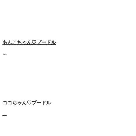
あんこちゃん♡‬プードル
…
ココちゃん♡‬プードル
…