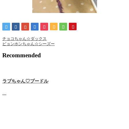
チョコちゃん☆ダックス
ビョンホンちゃん☆シーズー
Recommended
ラブちゃん♡プードル
…