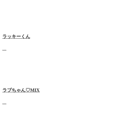
ラッキーくん
…
ラブちゃん♡MIX
…