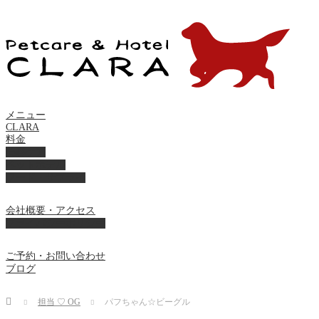
メニュー
CLARA
料金
美容ケア
ペットホテル
フード・サプライ
会社概要・アクセス
プライバシーポリシー
ご予約・お問い合わせ
ブログ
Home
担当 ♡ OG
パフちゃん☆ビーグル