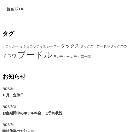
担当 ♡ OG
タグ
ダックス
E.コッカー
ち
ショコラティエ
シーズー
ダックス、プードル
ダックスの
プードル
チワワ
ランディー
レディ
宗一郎
お知らせ
2026/8/1
８月 定休日
2026/7/31
お盆期間中のホテル料金・ご予約状況
2026/7/1
臨時休業のお知らせ