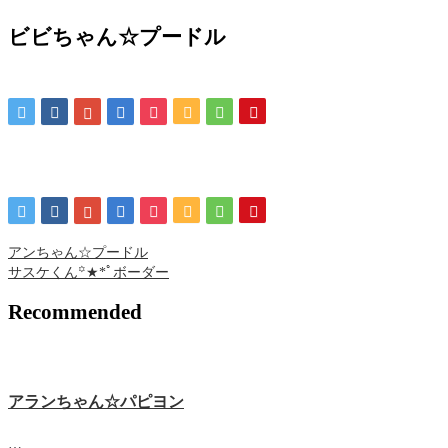
ビビちゃん☆プードル
アンちゃん☆プードル
サスケくん꙳★*ﾟボーダー
Recommended
アランちゃん☆パピヨン
…