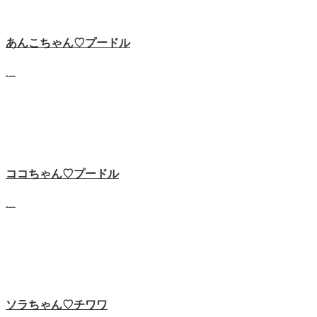
あんこちゃん♡‬プードル
…
ココちゃん♡‬プードル
…
ソラちゃん♡‬チワワ