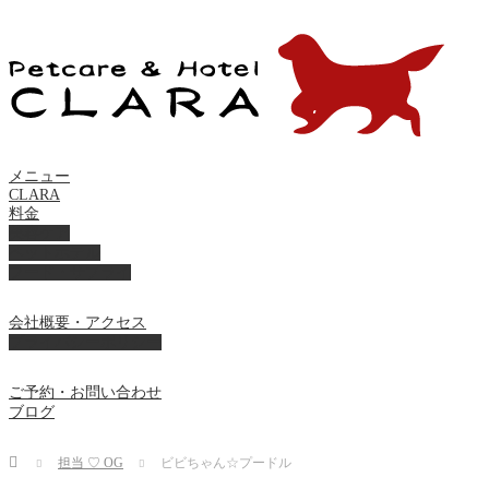
メニュー
CLARA
料金
美容ケア
ペットホテル
フード・サプライ
会社概要・アクセス
プライバシーポリシー
ご予約・お問い合わせ
ブログ
Home
担当 ♡ OG
ビビちゃん☆プードル