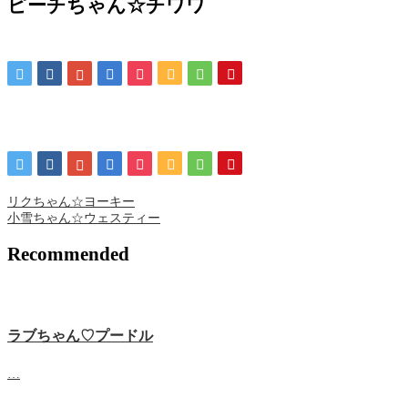
ピーチちゃん☆チワワ
リクちゃん☆ヨーキー
小雪ちゃん☆ウェスティー
Recommended
ラブちゃん♡プードル
…