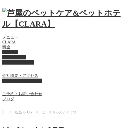
メニュー
CLARA
料金
美容ケア
ペットホテル
フード・サプライ
会社概要・アクセス
プライバシーポリシー
ご予約・お問い合わせ
ブログ
Home
担当 ♡ OG
ピーチちゃん☆チワワ