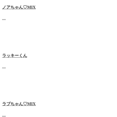
ノアちゃん♡‬MIX
…
ラッキーくん
…
ラブちゃん♡MIX
…