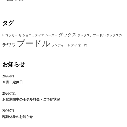
タグ
ダックス
E.コッカー
ち
ショコラティエ
シーズー
ダックス、プードル
ダックスの
プードル
チワワ
ランディー
レディ
宗一郎
お知らせ
2026/8/1
８月 定休日
2026/7/31
お盆期間中のホテル料金・ご予約状況
2026/7/1
臨時休業のお知らせ