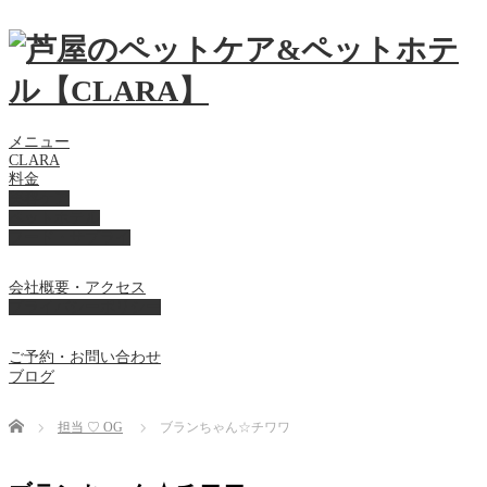
メニュー
CLARA
料金
美容ケア
ペットホテル
フード・サプライ
会社概要・アクセス
プライバシーポリシー
ご予約・お問い合わせ
ブログ
Home
担当 ♡ OG
ブランちゃん☆チワワ