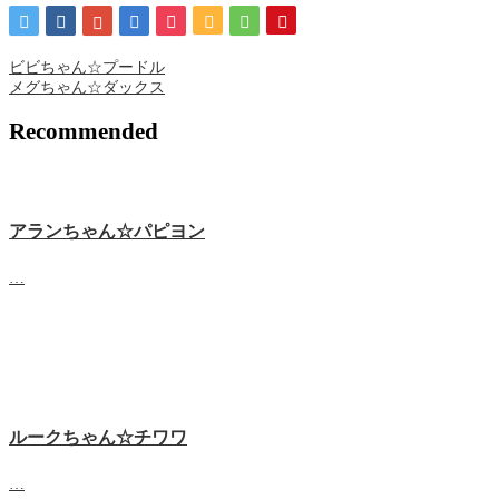
ビビちゃん☆プードル
メグちゃん☆ダックス
Recommended
アランちゃん☆パピヨン
…
ルークちゃん☆チワワ
…