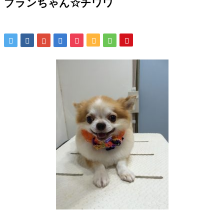
ブランちゃん☆チワワ