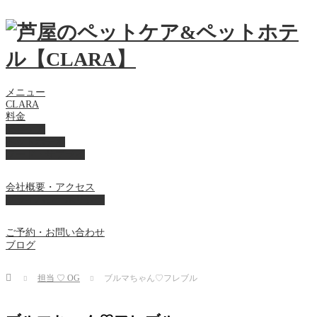
メニュー
CLARA
料金
美容ケア
ペットホテル
フード・サプライ
会社概要・アクセス
プライバシーポリシー
ご予約・お問い合わせ
ブログ
Home
担当 ♡ OG
ブルマちゃん♡フレブル