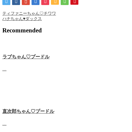
ティファニーちゃん♡チワワ
ハナちゃん♥ダックス
Recommended
ラブちゃん♡プードル
…
直次郎ちゃん♡プードル
…