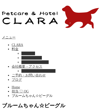
メニュー
CLARA
料金
美容ケア
ペットホテル
フード・サプライ
会社概要・アクセス
プライバシーポリシー
ご予約・お問い合わせ
ブログ
Home
担当 ♡ OG
ブルームちゃん☆ビーグル
ブルームちゃん☆ビーグル