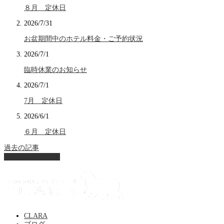
８月 定休日
2026/7/31
お盆期間中のホテル料金・ご予約状況
2026/7/1
臨時休業のお知らせ
2026/7/1
7月 定休日
2026/6/1
６月 定休日
過去の記事
ページ上部へ戻る
CLARA