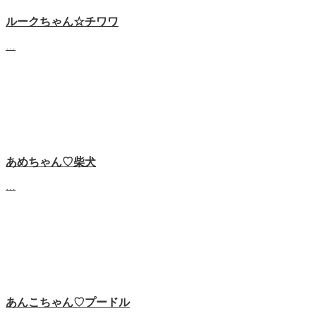
ルークちゃん☆チワワ
…
あめちゃん♡‬柴犬
…
あんこちゃん♡‬プードル