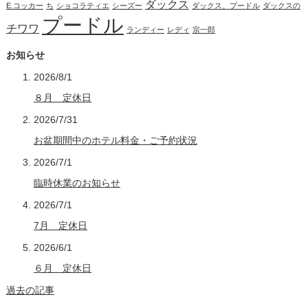
ダックス
E.コッカー
ち
ショコラティエ
シーズー
ダックス、プードル
ダックスの
プードル
チワワ
ランディー
レディ
宗一郎
お知らせ
2026/8/1
８月 定休日
2026/7/31
お盆期間中のホテル料金・ご予約状況
2026/7/1
臨時休業のお知らせ
2026/7/1
7月 定休日
2026/6/1
６月 定休日
過去の記事