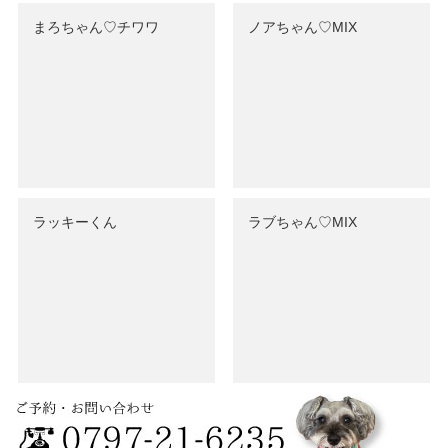
まろちゃん♡チワワ
ノアちゃん♡‬MIX
ラッキーくん
ラブちゃん♡MIX