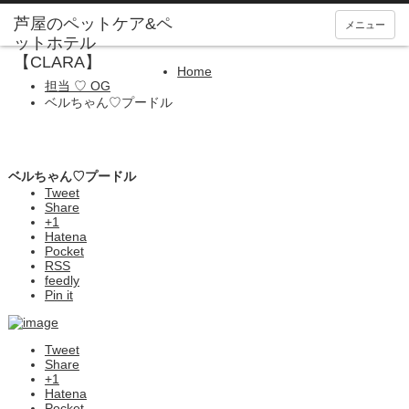
メニュー
Home
担当 ♡ OG
ベルちゃん♡プードル
ベルちゃん♡プードル
Tweet
Share
+1
Hatena
Pocket
RSS
feedly
Pin it
Tweet
Share
+1
Hatena
Pocket