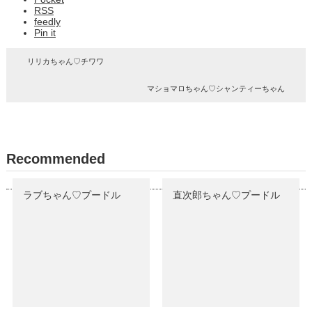
RSS
feedly
Pin it
リリカちゃん♡チワワ
マショマロちゃん♡シャンティーちゃん
Recommended
ラブちゃん♡プードル
直次郎ちゃん♡プードル