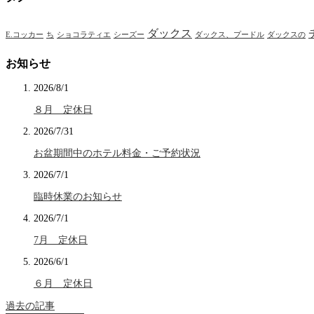
ダックス
E.コッカー
ち
ショコラティエ
シーズー
ダックス、プードル
ダックスの
お知らせ
2026/8/1
８月 定休日
2026/7/31
お盆期間中のホテル料金・ご予約状況
2026/7/1
臨時休業のお知らせ
2026/7/1
7月 定休日
2026/6/1
６月 定休日
過去の記事