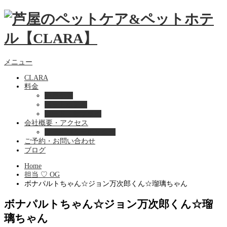
メニュー
CLARA
料金
美容ケア
ペットホテル
フード・サプライ
会社概要・アクセス
プライバシーポリシー
ご予約・お問い合わせ
ブログ
Home
担当 ♡ OG
ボナパルトちゃん☆ジョン万次郎くん☆瑠璃ちゃん
ボナパルトちゃん☆ジョン万次郎くん☆瑠
璃ちゃん