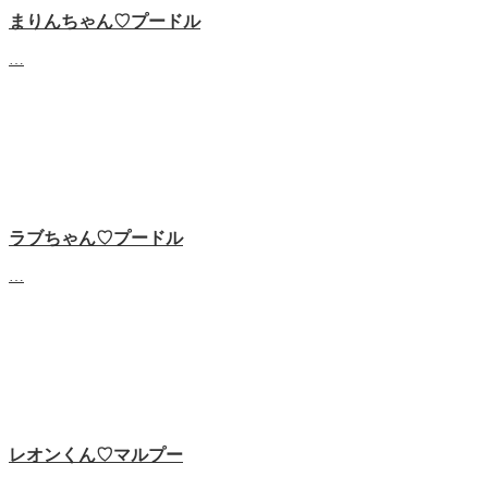
まりんちゃん♡プードル
…
ラブちゃん♡プードル
…
レオンくん♡マルプー