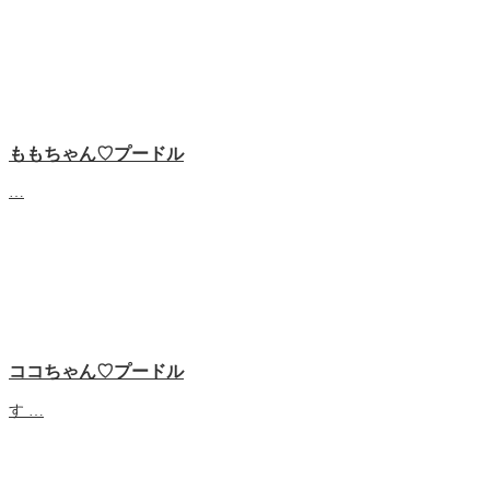
ももちゃん♡プードル
…
ココちゃん♡プードル
す …