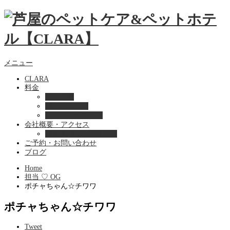
メニュー
CLARA
料金
美容ケア
ペットホテル
フード・サプライ
会社概要・アクセス
プライバシーポリシー
ご予約・お問い合わせ
ブログ
Home
担当 ♡ OG
ポチャちゃん☆チワワ
ポチャちゃん☆チワワ
Tweet