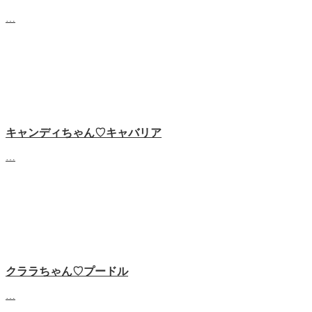
…
キャンディちゃん♡キャバリア
…
クララちゃん♡プードル
…