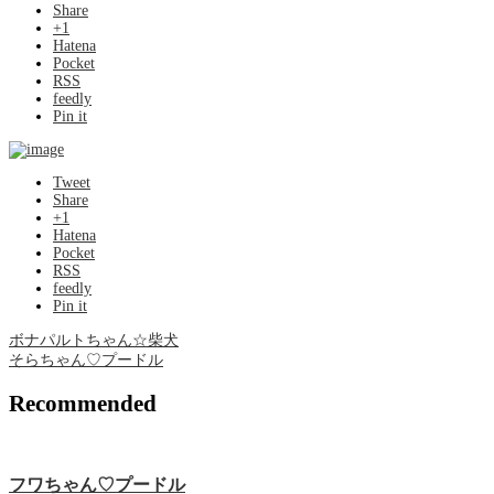
Share
+1
Hatena
Pocket
RSS
feedly
Pin it
Tweet
Share
+1
Hatena
Pocket
RSS
feedly
Pin it
ボナパルトちゃん☆柴犬
そらちゃん♡プードル
Recommended
フワちゃん♡プードル