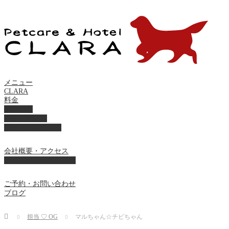
メニュー
CLARA
料金
美容ケア
ペットホテル
フード・サプライ
会社概要・アクセス
プライバシーポリシー
ご予約・お問い合わせ
ブログ
Home
担当 ♡ OG
マルちゃん☆チビちゃん