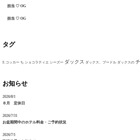
担当 ♡ OG
担当 ♡ OG
タグ
ダックス
E.コッカー
ち
ショコラティエ
シーズー
ダックス、プードル
ダックスの
お知らせ
2026/8/1
８月 定休日
2026/7/31
お盆期間中のホテル料金・ご予約状況
2026/7/1