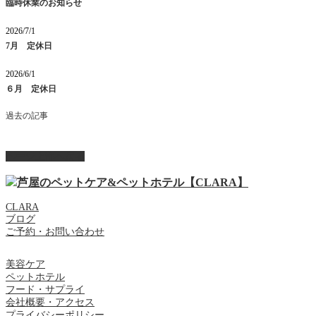
臨時休業のお知らせ
2026/7/1
7月 定休日
2026/6/1
６月 定休日
過去の記事
ページ上部へ戻る
CLARA
ブログ
ご予約・お問い合わせ
美容ケア
ペットホテル
フード・サプライ
会社概要・アクセス
プライバシーポリシー