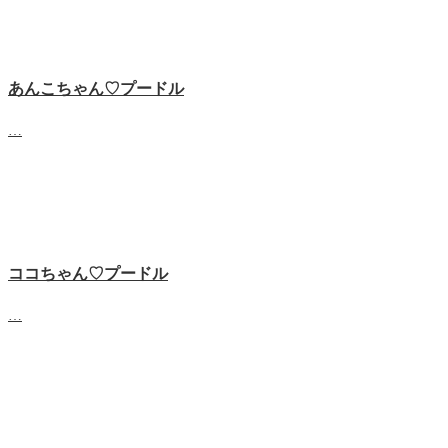
あんこちゃん♡‬プードル
…
ココちゃん♡‬プードル
…