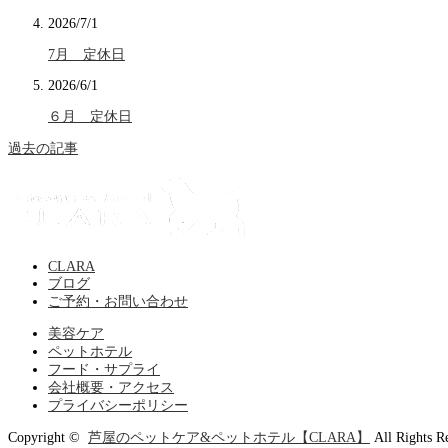
2026/7/1
7月 定休日
2026/6/1
６月 定休日
過去の記事
CLARA
ブログ
ご予約・お問い合わせ
美容ケア
ペットホテル
フード・サプライ
会社概要・アクセス
プライバシーポリシー
Copyright ©
芦屋のペットケア&ペットホテル【CLARA】
All Rights R