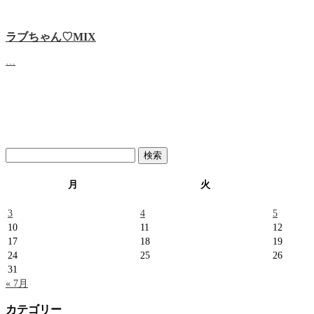
ラブちゃん♡MIX
…
検
索:
月
火
3
4
5
10
11
12
17
18
19
24
25
26
31
« 7月
カテゴリー