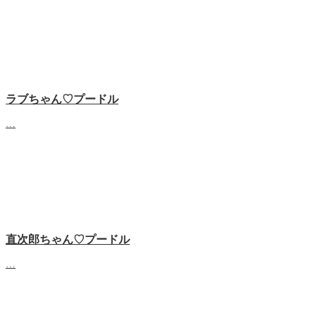
ラブちゃん♡プードル
…
直次郎ちゃん♡プードル
…