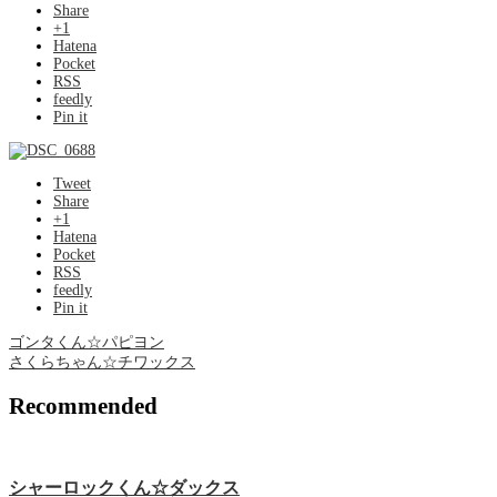
Share
+1
Hatena
Pocket
RSS
feedly
Pin it
Tweet
Share
+1
Hatena
Pocket
RSS
feedly
Pin it
ゴンタくん☆パピヨン
さくらちゃん☆チワックス
Recommended
シャーロックくん☆ダックス