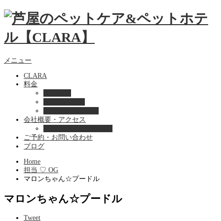
メニュー
CLARA
料金
美容ケア
ペットホテル
フード・サプライ
会社概要・アクセス
プライバシーポリシー
ご予約・お問い合わせ
ブログ
Home
担当 ♡ OG
マロンちゃん☆プードル
マロンちゃん☆プードル
Tweet