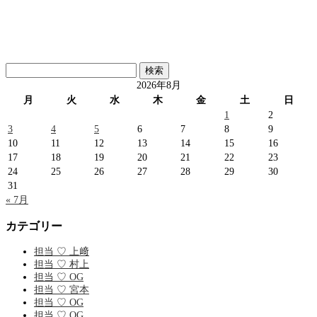
検
索:
2026年8月
月
火
水
木
金
土
日
1
2
3
4
5
6
7
8
9
10
11
12
13
14
15
16
17
18
19
20
21
22
23
24
25
26
27
28
29
30
31
« 7月
カテゴリー
担当 ♡ 上﨑
担当 ♡ 村上
担当 ♡ OG
担当 ♡ 宮本
担当 ♡ OG
担当 ♡ OG