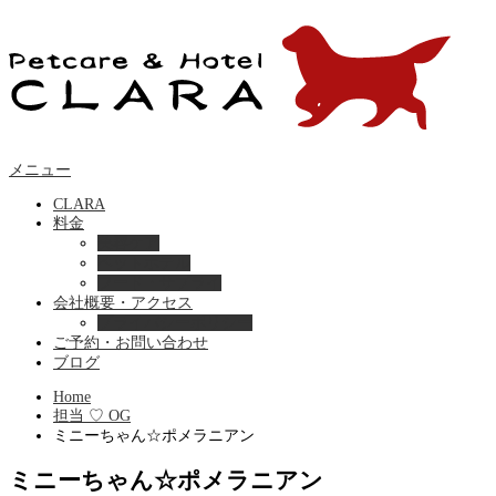
メニュー
CLARA
料金
美容ケア
ペットホテル
フード・サプライ
会社概要・アクセス
プライバシーポリシー
ご予約・お問い合わせ
ブログ
Home
担当 ♡ OG
ミニーちゃん☆ポメラニアン
ミニーちゃん☆ポメラニアン