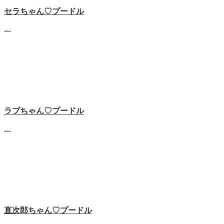
セラちゃん♡プードル
…
ラブちゃん♡プードル
…
直次郎ちゃん♡プードル