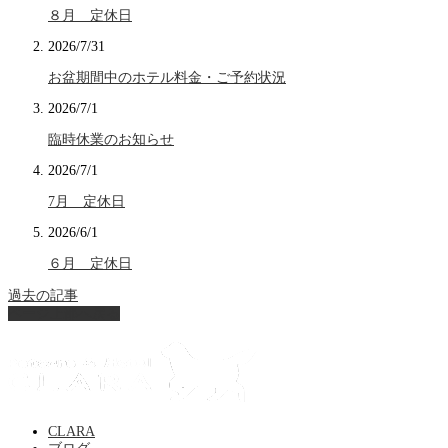
８月 定休日
2026/7/31
お盆期間中のホテル料金・ご予約状況
2026/7/1
臨時休業のお知らせ
2026/7/1
7月 定休日
2026/6/1
６月 定休日
過去の記事
ページ上部へ戻る
CLARA