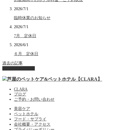
2026/7/1
臨時休業のお知らせ
2026/7/1
7月 定休日
2026/6/1
６月 定休日
過去の記事
ページ上部へ戻る
CLARA
ブログ
ご予約・お問い合わせ
美容ケア
ペットホテル
フード・サプライ
会社概要・アクセス
プライバシーポリシー