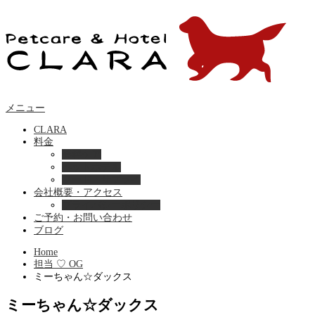
メニュー
CLARA
料金
美容ケア
ペットホテル
フード・サプライ
会社概要・アクセス
プライバシーポリシー
ご予約・お問い合わせ
ブログ
Home
担当 ♡ OG
ミーちゃん☆ダックス
ミーちゃん☆ダックス