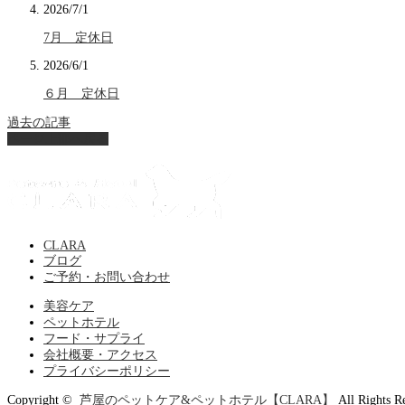
2026/7/1
7月 定休日
2026/6/1
６月 定休日
過去の記事
ページ上部へ戻る
CLARA
ブログ
ご予約・お問い合わせ
美容ケア
ペットホテル
フード・サプライ
会社概要・アクセス
プライバシーポリシー
Copyright ©
芦屋のペットケア&ペットホテル【CLARA】
All Rights R