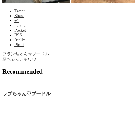
Tweet
Share
+1
Hatena
Pocket
RSS
feedly
Pin it
フランちゃん☆プードル
琴ちゃん♡チワワ
Recommended
ラブちゃん♡プードル
…