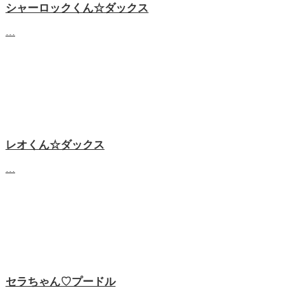
シャーロックくん☆ダックス
…
レオくん☆ダックス
…
セラちゃん♡プードル
…